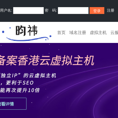
用户名:
密 码:
注册
首页
域名注册
虚拟主机
云