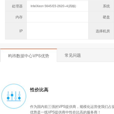
处理器
系统
IntelXeon 5645/E5-2620×4(四核)
内存
硬盘
IP
选择机房
常见问题
昀祎数据中心VPS优势
性价比高
作为国内前三强的
VPS
提供商，规模化运营使我们占
优势是一线VPS提供商中性价比高的服务商！