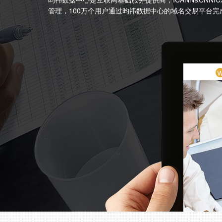
管理，100万个用户通过昀祎数据中心的域名交易平台