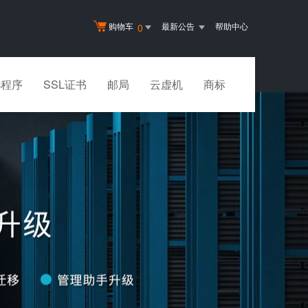
购物车
最新公告
帮助中心
0
小程序
SSL证书
邮局
云虚机
商标