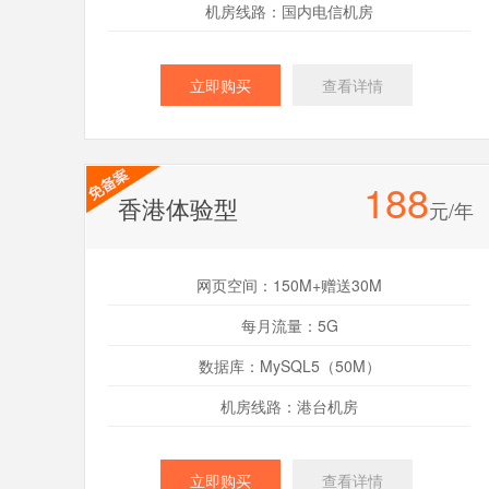
机房线路：国内电信机房
立即购买
查看详情
188
香港体验型
元/年
网页空间：150M+赠送30M
每月流量：5G
数据库：MySQL5（50M）
机房线路：港台机房
立即购买
查看详情