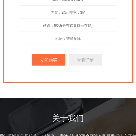
内存：2G 带宽：3M
硬盘：80G(分布式集群云存储)
机房：智能多线
立即购买
查看详情
关于我们
IC双认证域名注册机构，14年来，累计超过50万个网站在昀祎数据中心平台