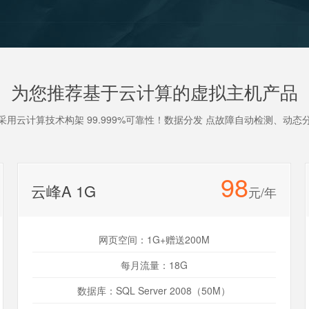
为您推荐基于云计算的
虚拟主机
产品
采用云计算技术构架 99.999%可靠性！数据分发 点故障自动检测、动态
98
云峰A 1G
元/年
网页空间：1G+赠送200M
每月流量：18G
数据库：SQL Server 2008（50M）