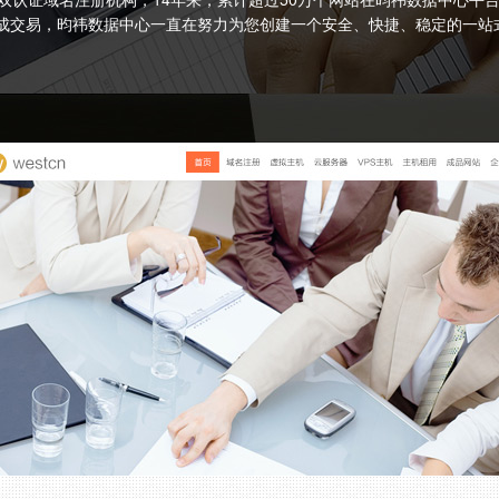
完成交易，昀祎数据中心一直在努力为您创建一个安全、快捷、稳定的一站